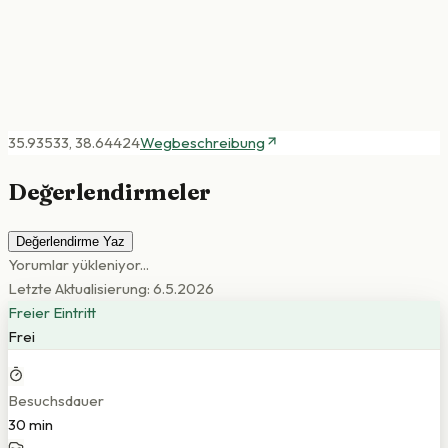
35.93533
,
38.64424
Wegbeschreibung
Değerlendirmeler
Değerlendirme Yaz
Yorumlar yükleniyor...
Letzte Aktualisierung: 6.5.2026
Freier Eintritt
Frei
Besuchsdauer
30 min