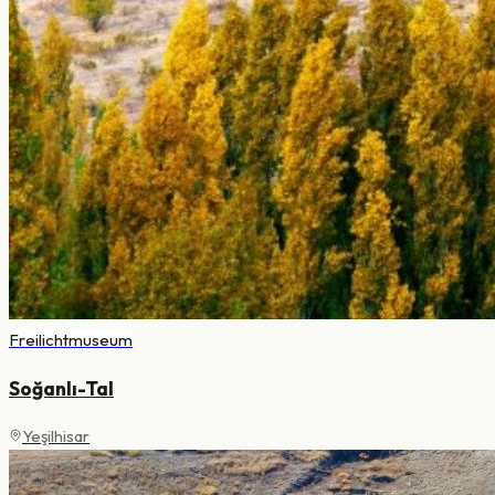
Freilichtmuseum
Soğanlı-Tal
Yeşilhisar