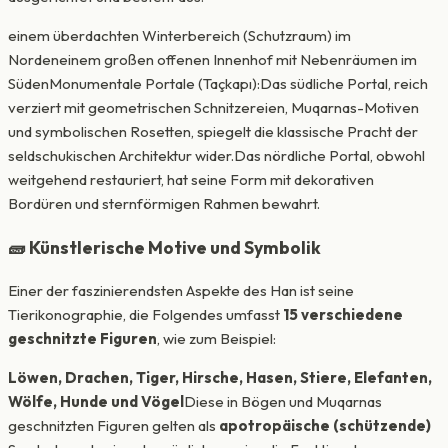
einem überdachten Winterbereich (Schutzraum) im
Nordeneinem großen offenen Innenhof mit Nebenräumen im
SüdenMonumentale Portale (Taçkapı):Das südliche Portal, reich
verziert mit geometrischen Schnitzereien, Muqarnas-Motiven
und symbolischen Rosetten, spiegelt die klassische Pracht der
seldschukischen Architektur wider.Das nördliche Portal, obwohl
weitgehend restauriert, hat seine Form mit dekorativen
Bordüren und sternförmigen Rahmen bewahrt.
🧱 Künstlerische Motive und Symbolik
Einer der faszinierendsten Aspekte des Han ist seine
Tierikonographie, die Folgendes umfasst
15 verschiedene
geschnitzte Figuren
, wie zum Beispiel:
Löwen, Drachen, Tiger, Hirsche, Hasen, Stiere, Elefanten,
Wölfe, Hunde und Vögel
Diese in Bögen und Muqarnas
geschnitzten Figuren gelten als
apotropäische (schützende)