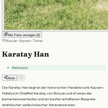
Alle Fotos anzeigen
(
5
)
Bünyan · Kayseri · Türkei
Karatay Han
Historisch
Aktie
Die Karatay Han liegt an der historischen Handelsroute Kayseri–
Malatya im Stadtteil Karatay von Bünyan und ist eines der
bemerkenswertesten und am besten erhaltenen Beispiele
anatolischer seldschukischer Karawansereien.