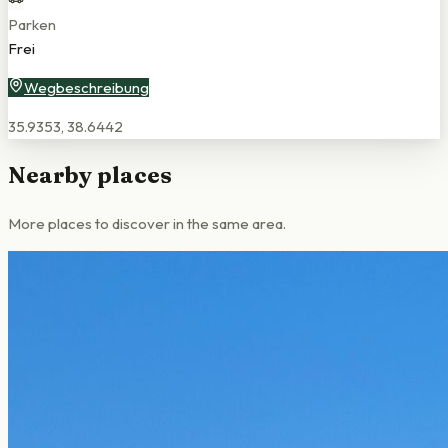
Parken
Frei
Wegbeschreibung
35.9353
,
38.6442
Nearby places
More places to discover in the same area.