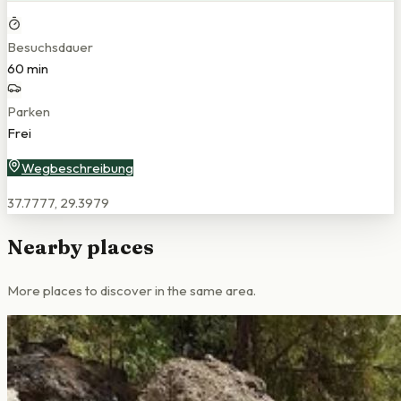
Besuchsdauer
60 min
Parken
Frei
Wegbeschreibung
37.7777
,
29.3979
Nearby places
More places to discover in the same area.