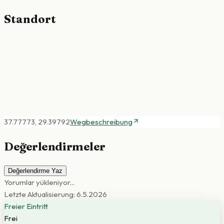
Standort
37.77773
,
29.39792
Wegbeschreibung
Değerlendirmeler
Değerlendirme Yaz
Yorumlar yükleniyor...
Letzte Aktualisierung: 6.5.2026
Freier Eintritt
Frei