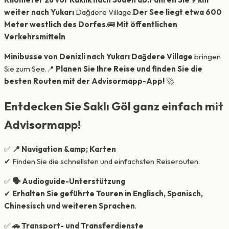
weiter nach Yukarı
Dağdere Village.
Der See liegt etwa 600
Meter westlich des Dorfes
.🚌
Mit öffentlichen
Verkehrsmitteln
Minibusse von Denizli nach Yukarı Dağdere Village
bringen
Sie zum See.📍
Planen Sie Ihre Reise und finden Sie die
besten Routen mit der Advisormapp-App!
🚀
Entdecken Sie Saklı Göl ganz einfach mit
Advisormapp!
✅
📍 Navigation &amp; Karten
✔ Finden Sie die schnellsten und einfachsten Reiserouten.
✅
🗣 Audioguide-Unterstützung
✔
Erhalten Sie geführte Touren in Englisch, Spanisch,
Chinesisch und weiteren Sprachen
.
✅
🚗 Transport- und Transferdienste