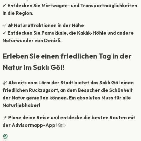
✔
Entdecken Sie Mietwagen- und Transportmöglichkeiten
in die Region
.
✅
🏕 Naturattraktionen in der Nähe
✔
Entdecken Sie Pamukkale, die Kaklık-Höhle und andere
Naturwunder von Denizli
.
Erleben Sie einen friedlichen Tag in der
Natur im Saklı Göl!
🌿
Abseits vom Lärm der Stadt bietet das Saklı Göl einen
friedlichen Rückzugsort, an dem Besucher die Schönheit
der Natur genießen können. Ein absolutes Muss für alle
Naturliebhaber!
📌
Plane deine Reise und entdecke die besten Routen mit
der Advisormapp-App!
🚀✨