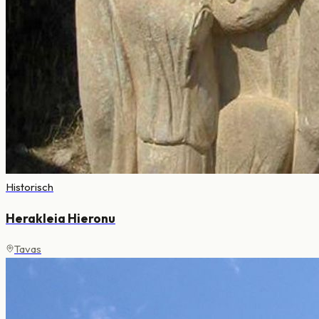
Historisch
Herakleia Hieronu
Tavas