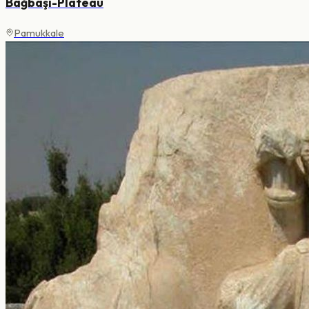
Bağbaşı-Plateau
Pamukkale