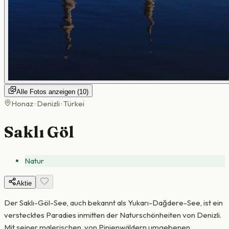
Alle Fotos anzeigen
(
10
)
Honaz · Denizli · Türkei
Saklı Göl
Natur
Aktie
Der Saklı-Göl-See, auch bekannt als Yukarı-Dağdere-See, ist ein
verstecktes Paradies inmitten der Naturschönheiten von Denizli.
Mit seiner malerischen, von Pinienwäldern umgebenen