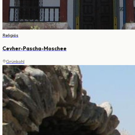
Religiös
Cevher-Pascha-Moschee
Grünkohl