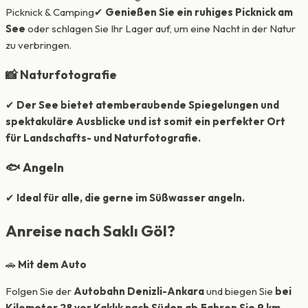
Picknick & Camping✔
Genießen Sie ein ruhiges Picknick am
See
oder schlagen Sie Ihr Lager auf, um eine Nacht in der Natur
zu verbringen.
📸 Naturfotografie
✔
Der See bietet atemberaubende Spiegelungen und
spektakuläre Ausblicke und ist somit ein perfekter Ort
für Landschafts- und Naturfotografie.
🐟 Angeln
✔
Ideal für alle, die gerne im Süßwasser angeln.
Anreise nach Saklı Göl?
🚗
Mit dem Auto
Folgen Sie der
Autobahn Denizli-Ankara
und biegen Sie
bei
Kilometer 28 vor Kaklık nach Süden ab.Fahren Sie 9 km