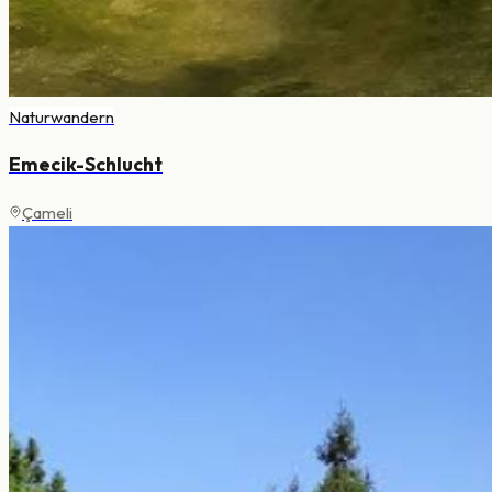
Naturwandern
Emecik-Schlucht
Çameli