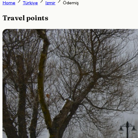
Home
Türkiye
Izmir
Ödemiş
Travel points